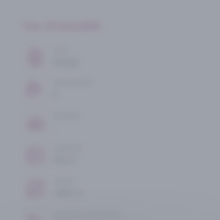
Vue d'ensemble
Type
Hangar
Salle de bain
0
Garages
1
Superficie
2
100 m
Terrain
2
1 065 m
Année de construction