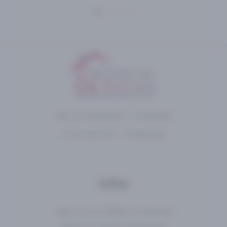
196 rue Gambetta – Tourlaville
11 rue Louis XVI – Cherbourg
Infos
Agence immobilière Cherbourg