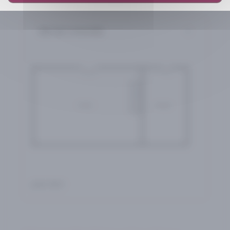
REZ DE CHAUSEE
plan RDC