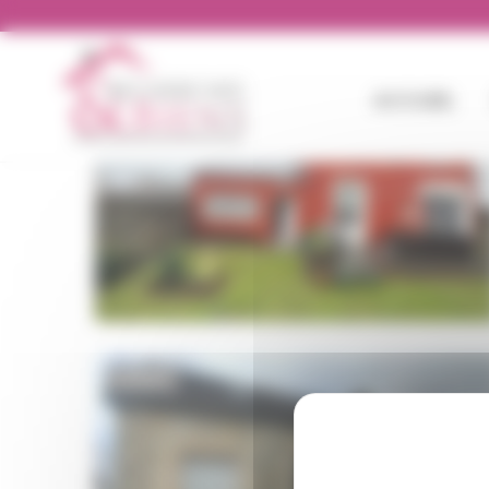
Panneau de gestion des cookies
VENDU
EXCLUSIVITÉ
ACCUEIL
VENDU